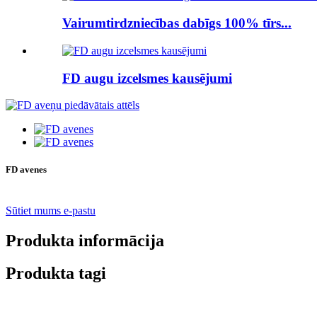
Vairumtirdzniecības dabīgs 100% tīrs...
FD augu izcelsmes kausējumi
FD avenes
Sūtiet mums e-pastu
Produkta informācija
Produkta tagi