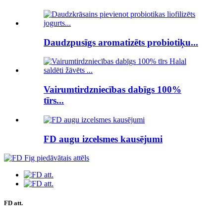
Daudzpusīgs aromatizēts probiotiķu...
Vairumtirdzniecības dabīgs 100%
tīrs...
FD augu izcelsmes kausējumi
FD att.