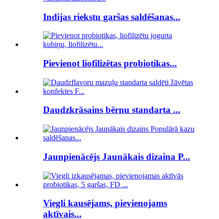
Indijas riekstu garšas saldēšanas...
Pievienot liofilizētas probiotikas...
Daudzkrāsains bērnu standarta ...
Jaunpienācējs Jaunākais dizaina P...
Viegli kausējams, pievienojams
aktīvais...