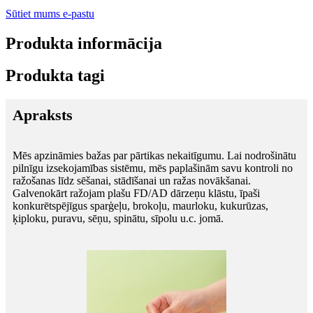
Sūtiet mums e-pastu
Produkta informācija
Produkta tagi
Apraksts
Mēs apzināmies bažas par pārtikas nekaitīgumu. Lai nodrošinātu
pilnīgu izsekojamības sistēmu, mēs paplašinām savu kontroli no
ražošanas līdz sēšanai, stādīšanai un ražas novākšanai.
Galvenokārt ražojam plašu FD/AD dārzeņu klāstu, īpaši
konkurētspējīgus sparģeļu, brokoļu, maurloku, kukurūzas,
ķiploku, puravu, sēņu, spinātu, sīpolu u.c. jomā.