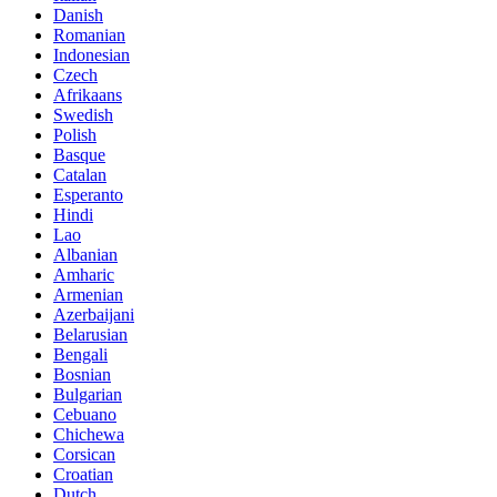
Danish
Romanian
Indonesian
Czech
Afrikaans
Swedish
Polish
Basque
Catalan
Esperanto
Hindi
Lao
Albanian
Amharic
Armenian
Azerbaijani
Belarusian
Bengali
Bosnian
Bulgarian
Cebuano
Chichewa
Corsican
Croatian
Dutch