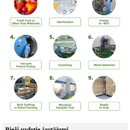
Bieži uzdotie jautājumi