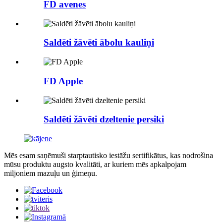
FD avenes
Saldēti žāvēti ābolu kauliņi
FD Apple
Saldēti žāvēti dzeltenie persiki
Mēs esam saņēmuši starptautisko iestāžu sertifikātus, kas nodrošina
mūsu produktu augsto kvalitāti, ar kuriem mēs apkalpojam
miljoniem mazuļu un ģimeņu.